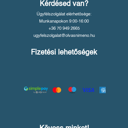
Kérdésed van?
Ügyfélszolgálat elérhetősége:
Munkanapokon 9:00-16:00
+36 70 949 2665
ugyfelszolgalat@olvasnimeno.hu
Fizetési lehetőségek