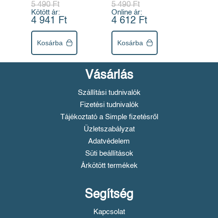
5 490 Ft
5 490 Ft
Kötött ár:
Online ár:
4 941 Ft
4 612 Ft
Kosárba
Kosárba
Vásárlás
Szállítási tudnivalók
Fizetési tudnivalók
Tájékoztató a Simple fizetésről
Üzletszabályzat
Adatvédelem
Süti beállítások
Árkötött termékek
Segítség
Kapcsolat