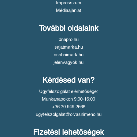
Impresszum
Médiaajánlat
További oldalaink
dnapro.hu
sajatmarka.hu
csabaimark.hu
jelenvagyok.hu
Kérdésed van?
Ügyfélszolgálat elérhetősége:
Munkanapokon 9:00-16:00
+36 70 949 2665
ugyfelszolgalat@olvasnimeno.hu
Fizetési lehetőségek