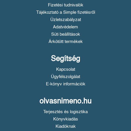
Fizetési tudnivalók
Tájékoztató a Simple fizetésről
Üzletszabályzat
Adatvédelem
Süti beállítások
Árkötött termékek
Segítség
Kapcsolat
Ügyfélszolgálat
E-könyv információk
olvasnimeno.hu
Terjesztés és logisztika
Könyvkiadás
Kiadóknak