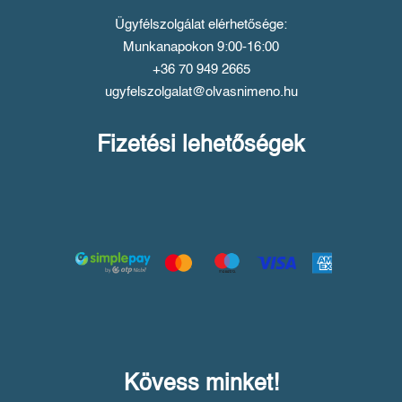
Ügyfélszolgálat elérhetősége:
Munkanapokon 9:00-16:00
+36 70 949 2665
ugyfelszolgalat@olvasnimeno.hu
Fizetési lehetőségek
Kövess minket!