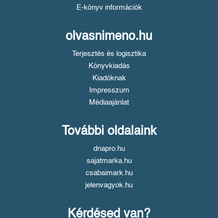
E-könyv információk
olvasnimeno.hu
Terjesztés és logisztika
Könyvkiadás
Kiadóknak
Impresszum
Médiaajánlat
További oldalaink
dnapro.hu
sajatmarka.hu
csabaimark.hu
jelenvagyok.hu
Kérdésed van?