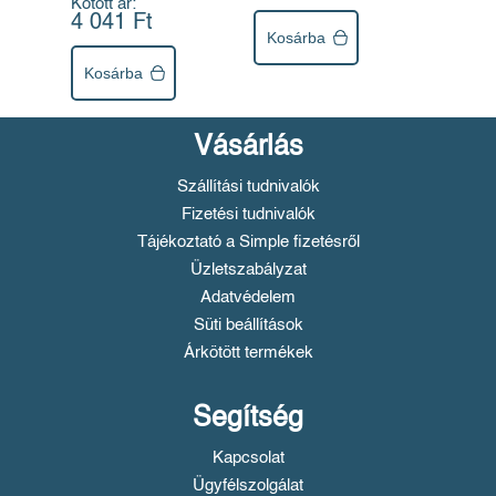
Kötött ár:
4 041 Ft
Kosárba
Kosárba
Vásárlás
Szállítási tudnivalók
Fizetési tudnivalók
Tájékoztató a Simple fizetésről
Üzletszabályzat
Adatvédelem
Süti beállítások
Árkötött termékek
Segítség
Kapcsolat
Ügyfélszolgálat