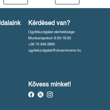
ldalaink
Kérdésed van?
Ügyfélszolgálat elérhetősége:
Munkanapokon 9:00-16:00
+36 70 949 2665
ugyfelszolgalat@olvasnimeno.hu
Kövess minket!