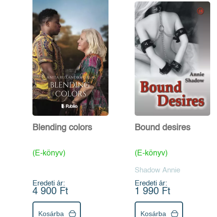
Blending colors
Bound desires
(E-könyv)
(E-könyv)
Shadow Annie
Eredeti ár:
Eredeti ár:
4 900 Ft
1 990 Ft
Kosárba
Kosárba