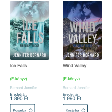
Ice Falls
Wind Valley
(E-könyv)
(E-könyv)
Bernard Jennifer
Bernard Jennifer
Eredeti ár:
Eredeti ár:
1 890 Ft
1 990 Ft
Kosárba
Kosárba