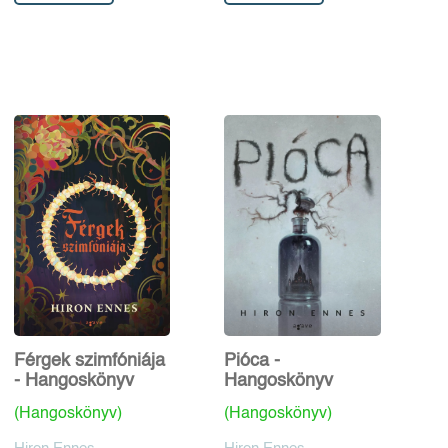
Férgek szimfóniája
Pióca -
- Hangoskönyv
Hangoskönyv
(Hangoskönyv)
(Hangoskönyv)