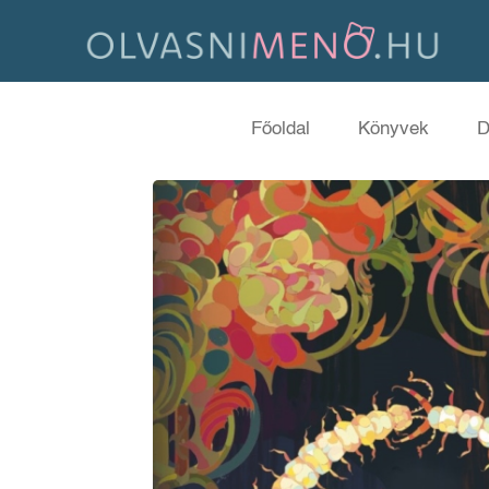
Főoldal
Könyvek
D