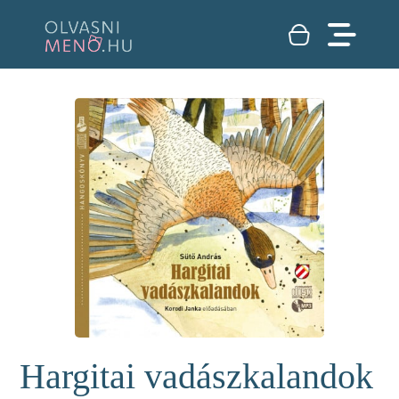
Hargitai vadászkalandok