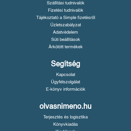
Szállítási tudnivalók
Fizetési tudnivalók
Tájékoztató a Simple fizetésről
Üzletszabályzat
Adatvédelem
Süti beállítások
Árkötött termékek
Segítség
Kapcsolat
Ügyfélszolgálat
E-könyv információk
olvasnimeno.hu
Terjesztés és logisztika
Könyvkiadás