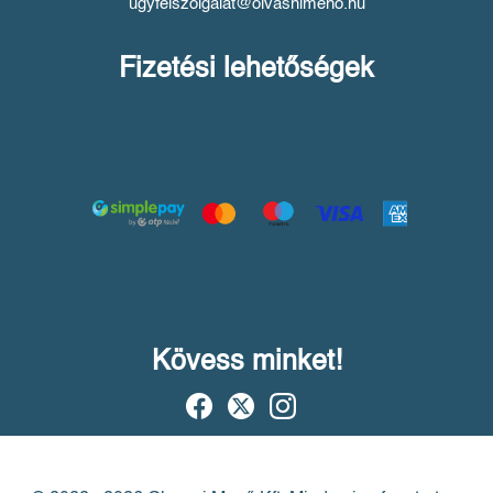
ugyfelszolgalat@olvasnimeno.hu
Fizetési lehetőségek
Kövess minket!