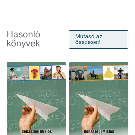
Hasonló
Mutasd az
könyvek
összeset!