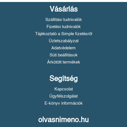
Vásárlás
Szállítási tudnivalók
Fizetési tudnivalók
Tájékoztató a Simple fizetésről
Üzletszabályzat
Adatvédelem
Süti beállítások
Árkötött termékek
Segítség
Kapcsolat
Ügyfélszolgálat
E-könyv információk
olvasnimeno.hu