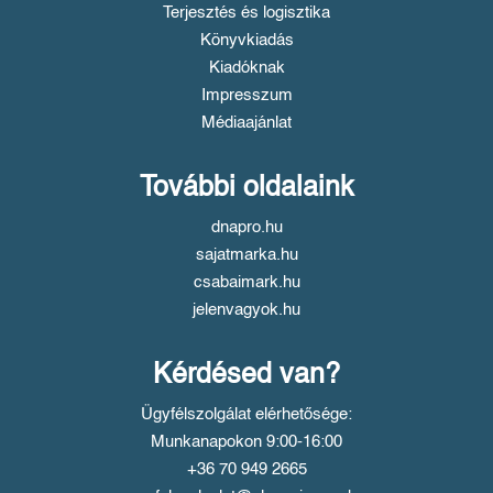
Terjesztés és logisztika
Könyvkiadás
Kiadóknak
Impresszum
Médiaajánlat
További oldalaink
dnapro.hu
sajatmarka.hu
csabaimark.hu
jelenvagyok.hu
Kérdésed van?
Ügyfélszolgálat elérhetősége:
Munkanapokon 9:00-16:00
+36 70 949 2665