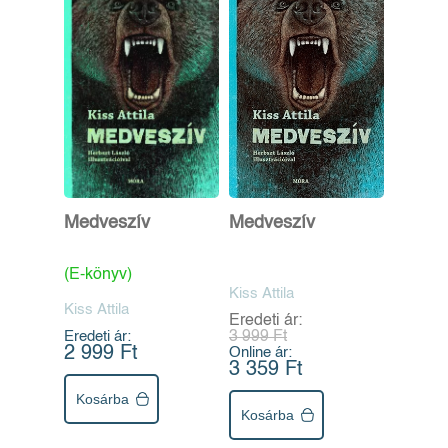
Medveszív
Medveszív
(E-könyv)
Kiss Attila
Kiss Attila
Eredeti ár:
Eredeti ár:
3 999 Ft
2 999 Ft
Online ár:
3 359 Ft
Kosárba
Kosárba