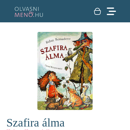
Szafira álma