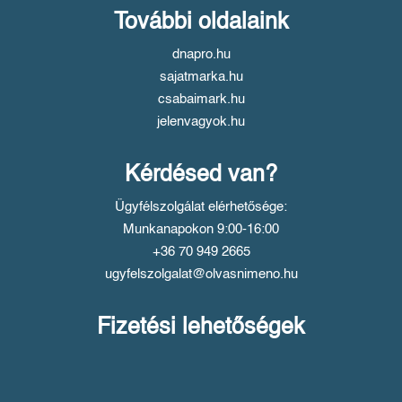
További oldalaink
dnapro.hu
sajatmarka.hu
csabaimark.hu
jelenvagyok.hu
Kérdésed van?
Ügyfélszolgálat elérhetősége:
Munkanapokon 9:00-16:00
+36 70 949 2665
ugyfelszolgalat@olvasnimeno.hu
Fizetési lehetőségek