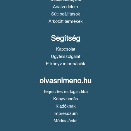
Adatvédelem
Süti beállítások
Árkötött termékek
Segítség
Kapcsolat
Ügyfélszolgálat
E-könyv információk
olvasnimeno.hu
Terjesztés és logisztika
Könyvkiadás
Kiadóknak
Impresszum
Médiaajánlat