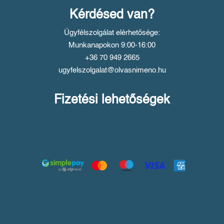
Kérdésed van?
Ügyfélszolgálat elérhetősége:
Munkanapokon 9:00-16:00
+36 70 949 2665
ugyfelszolgalat@olvasnimeno.hu
Fizetési lehetőségek