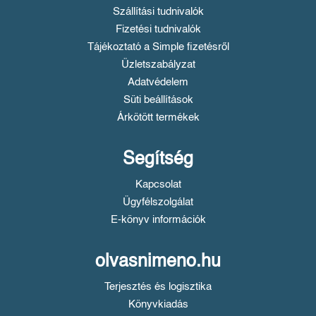
Szállítási tudnivalók
Fizetési tudnivalók
Tájékoztató a Simple fizetésről
Üzletszabályzat
Adatvédelem
Süti beállítások
Árkötött termékek
Segítség
Kapcsolat
Ügyfélszolgálat
E-könyv információk
olvasnimeno.hu
Terjesztés és logisztika
Könyvkiadás