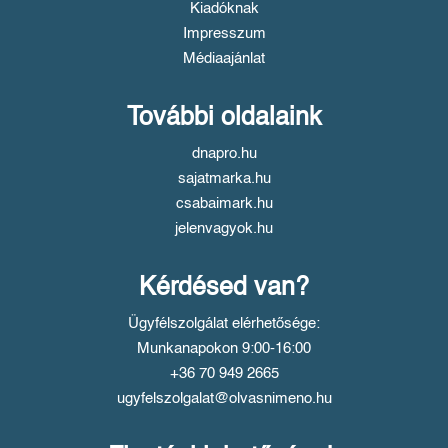
Kiadóknak
Impresszum
Médiaajánlat
További oldalaink
dnapro.hu
sajatmarka.hu
csabaimark.hu
jelenvagyok.hu
Kérdésed van?
Ügyfélszolgálat elérhetősége:
Munkanapokon 9:00-16:00
+36 70 949 2665
ugyfelszolgalat@olvasnimeno.hu