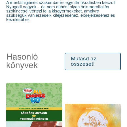
A mentálhigiénés szakemberrel együttműködésben készült
Nyugodt vagyok... és nem dühös! olyan önismerettel és
szókinccsel vértezi fel a kisgyermekeket, amelyre
szükségük van érzéseik kifejezéséhez, előrejelzéséhez és
kezeléséhez.
Hasonló
Mutasd az
könyvek
összeset!