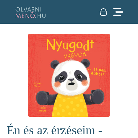
Én és az érzéseim -