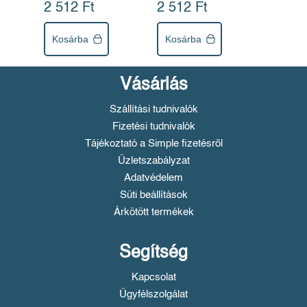
2 512 Ft
2 512 Ft
Kosárba
Kosárba
Vásárlás
Szállítási tudnivalók
Fizetési tudnivalók
Tájékoztató a Simple fizetésről
Üzletszabályzat
Adatvédelem
Süti beállítások
Árkötött termékek
Segítség
Kapcsolat
Ügyfélszolgálat