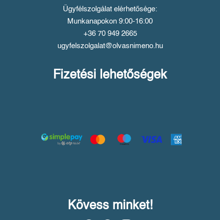
Ügyfélszolgálat elérhetősége:
Munkanapokon 9:00-16:00
+36 70 949 2665
ugyfelszolgalat@olvasnimeno.hu
Fizetési lehetőségek
Kövess minket!