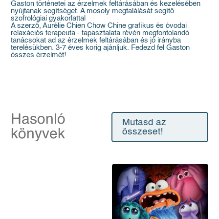
Gaston történetei az érzelmek feltárásában és kezelésében
nyújtanak segítséget. A mosoly megtalálását segítő
szofrológiai gyakorlattal
A szerző, Aurélie Chien Chow Chine grafikus és óvodai
relaxációs terapeuta - tapasztalata révén megfontolandó
tanácsokat ad az érzelmek feltárásában és jó irányba
terelésükben. 3-7 éves korig ajánljuk. Fedezd fel Gaston
összes érzelmét!
Hasonló
Mutasd az
könyvek
összeset!