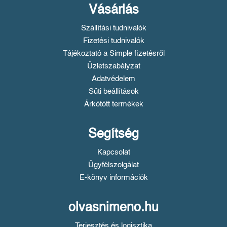
Vásárlás
Szállítási tudnivalók
Fizetési tudnivalók
Tájékoztató a Simple fizetésről
Üzletszabályzat
Adatvédelem
Süti beállítások
Árkötött termékek
Segítség
Kapcsolat
Ügyfélszolgálat
E-könyv információk
olvasnimeno.hu
Terjesztés és logisztika