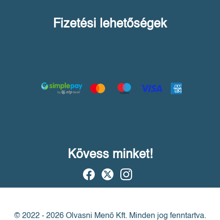
Fizetési lehetőségek
Kövess minket!
© 2022 - 2026 Olvasni Menő Kft.
Minden jog fenntartva.