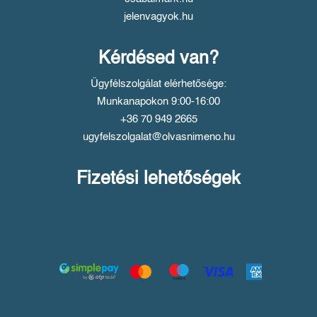
jelenvagyok.hu
Kérdésed van?
Ügyfélszolgálat elérhetősége:
Munkanapokon 9:00-16:00
+36 70 949 2665
ugyfelszolgalat@olvasnimeno.hu
Fizetési lehetőségek