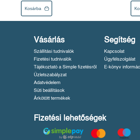
Kosárba
Ko
Vásárlás
Segítség
Szállítási tudnivalók
Kapcsolat
Fizetési tudnivalók
Ügyfélszolgálat
Tájékoztató a Simple fizetésről
E-könyv informác
Üzletszabályzat
Adatvédelem
Süti beállítások
Árkötött termékek
Fizetési lehetőségek