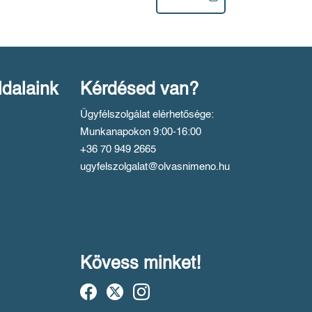
ldalaink
Kérdésed van?
Ügyfélszolgálat elérhetősége:
Munkanapokon 9:00-16:00
+36 70 949 2665
ugyfelszolgalat@olvasnimeno.hu
Kövess minket!