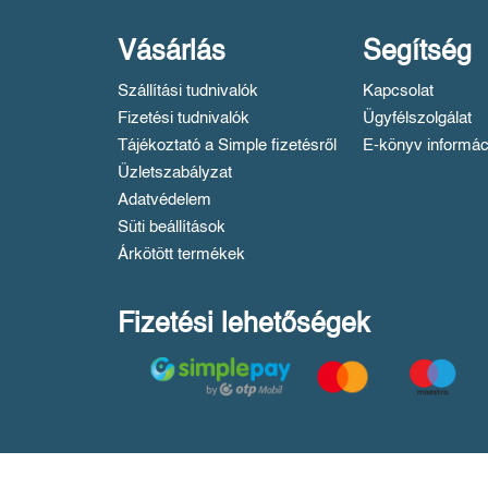
Vásárlás
Segítség
Szállítási tudnivalók
Kapcsolat
Fizetési tudnivalók
Ügyfélszolgálat
Tájékoztató a Simple fizetésről
E-könyv informác
Üzletszabályzat
Adatvédelem
Süti beállítások
Árkötött termékek
Fizetési lehetőségek