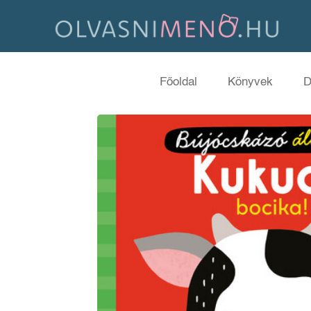
Főoldal
Könyvek
D