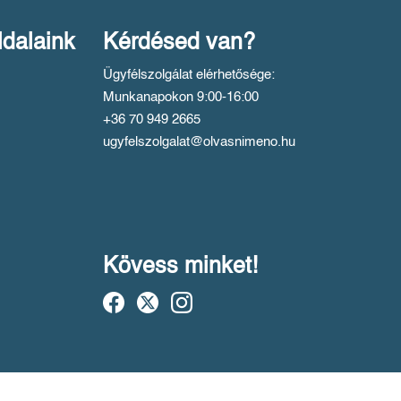
ldalaink
Kérdésed van?
Ügyfélszolgálat elérhetősége:
Munkanapokon 9:00-16:00
+36 70 949 2665
ugyfelszolgalat@olvasnimeno.hu
Kövess minket!