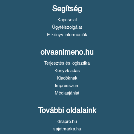
Segítség
Kapcsolat
Ügyfélszolgálat
E-könyv információk
olvasnimeno.hu
Terjesztés és logisztika
Könyvkiadás
Kiadóknak
Impresszum
Médiaajánlat
További oldalaink
dnapro.hu
sajatmarka.hu