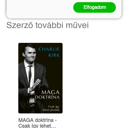
Előrendelem
Előrendelem
Elfogadom
Szerző további művei
MAGA doktrína -
Csak így lehet