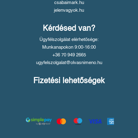
csabaimark.hu
jelenvagyok.hu
Kérdésed van?
Ügyfélszolgálat elérhetősége:
Munkanapokon 9:00-16:00
+36 70 949 2665
ugyfelszolgalat@olvasnimeno.hu
Fizetési lehetőségek