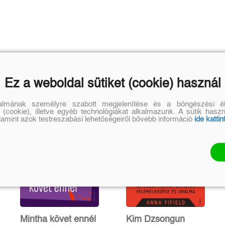
Ez a weboldal sütiket (cookie) használ
talmának személyre szabott megjelenítése és a böngészési él
 (cookie), illetve egyéb technológiákat alkalmazunk. A sütik hasz
alamint azok testreszabási lehetőségeiről bővebb információ
ide kattin
Mintha követ ennél
Kim Dzsongun