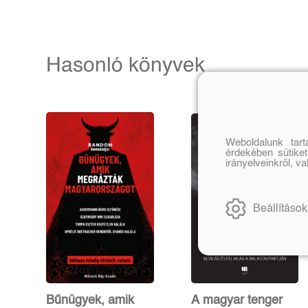
Hasonló könyvek
Weboldalunk tar
érdekében sütiket
irányelveinkről, v
Beállítások
Bűnügyek, amik
A magyar tenger