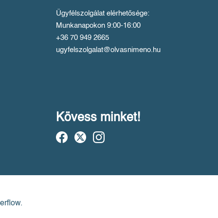
Ügyfélszolgálat elérhetősége:
Munkanapokon 9:00-16:00
+36 70 949 2665
ugyfelszolgalat@olvasnimeno.hu
Kövess minket!
erflow.