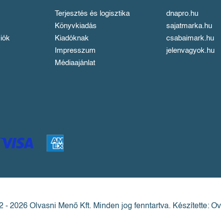
Terjesztés és logisztika
dnapro.hu
Könyvkiadás
sajatmarka.hu
iók
Kiadóknak
csabaimark.hu
Impresszum
jelenvagyok.hu
Médiaajánlat
 - 2026 Olvasni Menő Kft.
Minden jog fenntartva.
Készítette: Ov