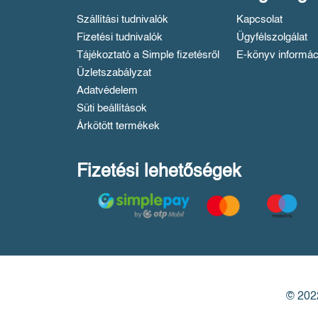
Szállítási tudnivalók
Kapcsolat
Fizetési tudnivalók
Ügyfélszolgálat
Tájékoztató a Simple fizetésről
E-könyv informác
Üzletszabályzat
Adatvédelem
Süti beállítások
Árkötött termékek
Fizetési lehetőségek
© 2022