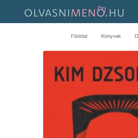
Főoldal
Könyvek
D