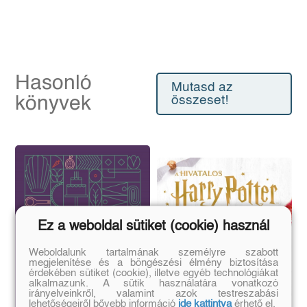
Hasonló
Mutasd az
könyvek
összeset!
Ez a weboldal sütiket (cookie) használ
Weboldalunk tartalmának személyre szabott
megjelenítése és a böngészési élmény biztosítása
érdekében sütiket (cookie), illetve egyéb technológiákat
alkalmazunk. A sütik használatára vonatkozó
irányelveinkről, valamint azok testreszabási
lehetőségeiről bővebb információ
ide kattintva
érhető el.