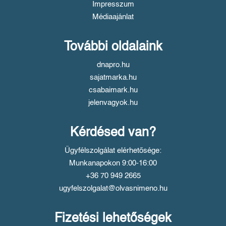
Impresszum
Médiaajánlat
További oldalaink
dnapro.hu
sajatmarka.hu
csabaimark.hu
jelenvagyok.hu
Kérdésed van?
Ügyfélszolgálat elérhetősége:
Munkanapokon 9:00-16:00
+36 70 949 2665
ugyfelszolgalat@olvasnimeno.hu
Fizetési lehetőségek