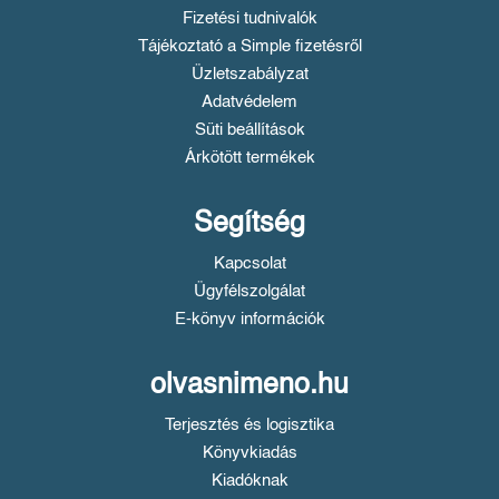
Fizetési tudnivalók
Tájékoztató a Simple fizetésről
Üzletszabályzat
Adatvédelem
Süti beállítások
Árkötött termékek
Segítség
Kapcsolat
Ügyfélszolgálat
E-könyv információk
olvasnimeno.hu
Terjesztés és logisztika
Könyvkiadás
Kiadóknak