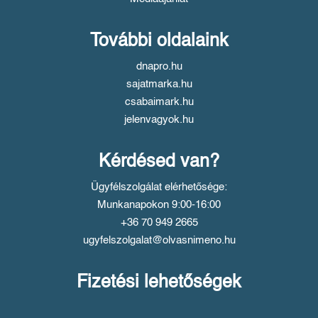
További oldalaink
dnapro.hu
sajatmarka.hu
csabaimark.hu
jelenvagyok.hu
Kérdésed van?
Ügyfélszolgálat elérhetősége:
Munkanapokon 9:00-16:00
+36 70 949 2665
ugyfelszolgalat@olvasnimeno.hu
Fizetési lehetőségek