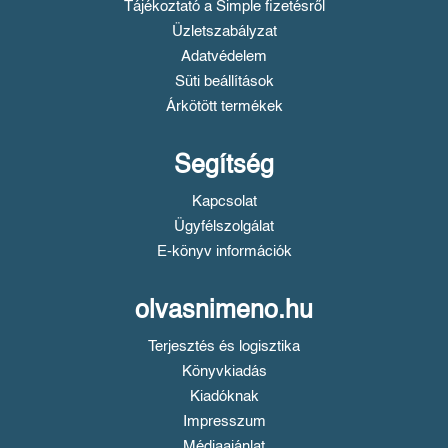
Tájékoztató a Simple fizetésről
Üzletszabályzat
Adatvédelem
Süti beállítások
Árkötött termékek
Segítség
Kapcsolat
Ügyfélszolgálat
E-könyv információk
olvasnimeno.hu
Terjesztés és logisztika
Könyvkiadás
Kiadóknak
Impresszum
Médiaajánlat