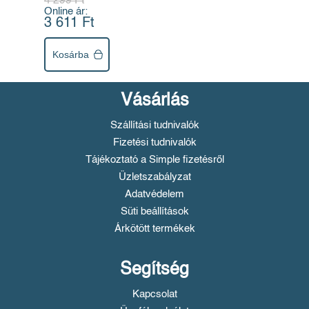
4 299 Ft
Online ár:
3 611 Ft
Kosárba
Vásárlás
Szállítási tudnivalók
Fizetési tudnivalók
Tájékoztató a Simple fizetésről
Üzletszabályzat
Adatvédelem
Süti beállítások
Árkötött termékek
Segítség
Kapcsolat