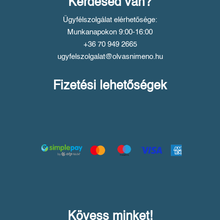
Kérdésed van?
Ügyfélszolgálat elérhetősége:
Munkanapokon 9:00-16:00
+36 70 949 2665
ugyfelszolgalat@olvasnimeno.hu
Fizetési lehetőségek
Kövess minket!