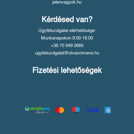
jelenvagyok.hu
Kérdésed van?
Ügyfélszolgálat elérhetősége:
Munkanapokon 9:00-16:00
+36 70 949 2665
ugyfelszolgalat@olvasnimeno.hu
Fizetési lehetőségek