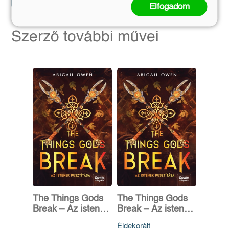
Elfogadom
Szerző további művei
The Things Gods
The Things Gods
Break – Az istenek
Break – Az istenek
pusztítása
pusztítása
Éldekorált