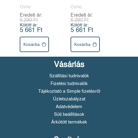
Osho
Osho
Eredeti ár:
Eredeti ár:
6 290 Ft
6 290 Ft
Kötött ár:
Kötött ár:
5 661 Ft
5 661 Ft
Kosárba
Kosárba
Vásárlás
Szállítási tudnivalók
Fizetési tudnivalók
Tájékoztató a Simple fizetésről
Üzletszabályzat
Adatvédelem
Süti beállítások
Árkötött termékek