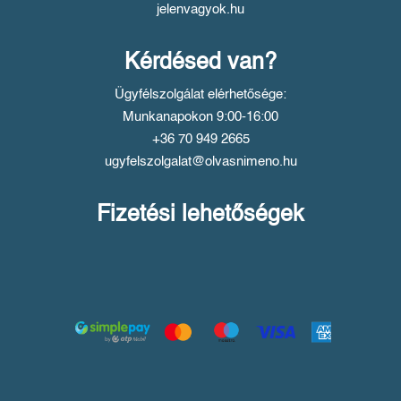
jelenvagyok.hu
Kérdésed van?
Ügyfélszolgálat elérhetősége:
Munkanapokon 9:00-16:00
+36 70 949 2665
ugyfelszolgalat@olvasnimeno.hu
Fizetési lehetőségek