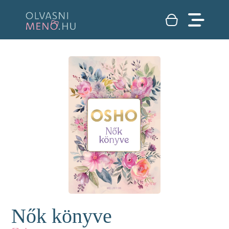
Nők könyve