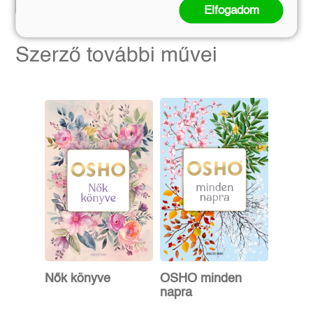
Kosárba
Elfogadom
Szerző további művei
Nők könyve
OSHO minden
napra