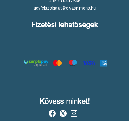
+36 70 949 2665
ugyfelszolgalat@olvasnimeno.hu
Fizetési lehetőségek
Kövess minket!