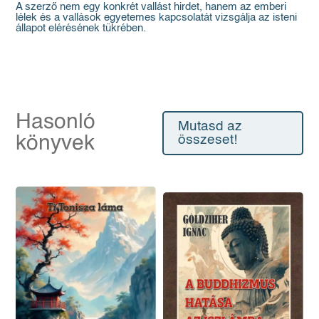
A szerző nem egy konkrét vallást hirdet, hanem az emberi
lélek és a vallások egyetemes kapcsolatát vizsgálja az isteni
állapot elérésének tükrében.
Hasonló
Mutasd az
könyvek
összeset!