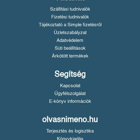
Szállítási tudnivalók
Fizetési tudnivalók
Tájékoztató a Simple fizetésről
Üzletszabályzat
Adatvédelem
Süti beállítások
Árkötött termékek
Segítség
Kapcsolat
Ügyfélszolgálat
E-könyv információk
olvasnimeno.hu
Terjesztés és logisztika
Könyvkiadás