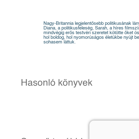
Nagy-Britannia legjelentősebb politikusának lá
Diana, a politikusfeleség, Sarah, a híres film
mindvégig erős testvéri szeretet kötötte őket 
hol boldog, hol nyomorúságos életükbe nyújt be
sohasem láttuk.
Hasonló könyvek