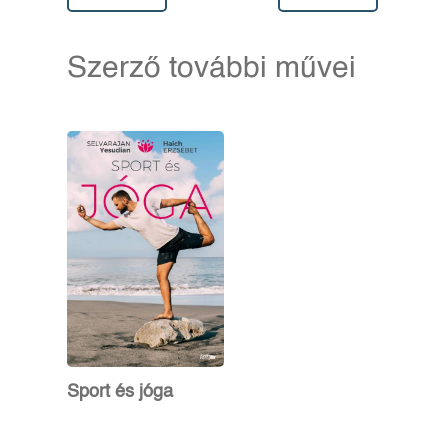
Szerző további művei
Sport és jóga