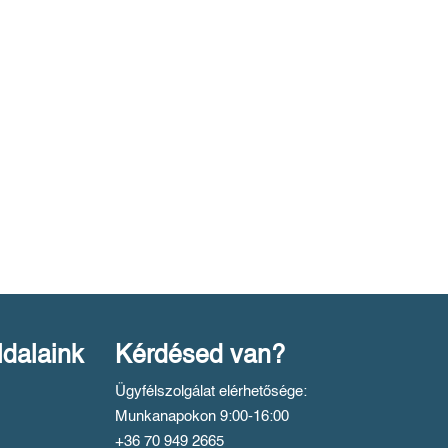
ldalaink
Kérdésed van?
Ügyfélszolgálat elérhetősége:
Munkanapokon 9:00-16:00
+36 70 949 2665