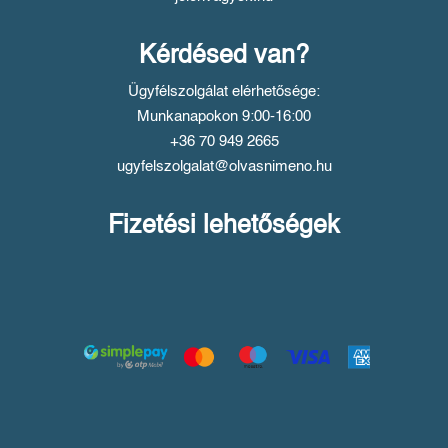
Kérdésed van?
Ügyfélszolgálat elérhetősége:
Munkanapokon 9:00-16:00
+36 70 949 2665
ugyfelszolgalat@olvasnimeno.hu
Fizetési lehetőségek