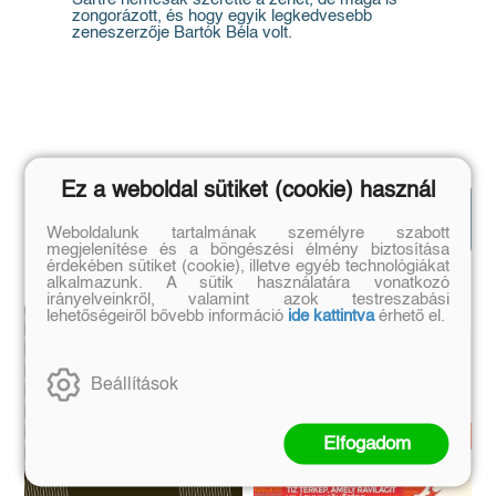
zongorázott, és hogy egyik legkedvesebb
zeneszerzője Bartók Béla volt.
Ez a weboldal sütiket (cookie) használ
Hasonló
Mutasd az
könyvek
összeset!
Weboldalunk tartalmának személyre szabott
megjelenítése és a böngészési élmény biztosítása
érdekében sütiket (cookie), illetve egyéb technológiákat
alkalmazunk. A sütik használatára vonatkozó
irányelveinkről, valamint azok testreszabási
lehetőségeiről bővebb információ
ide kattintva
érhető el.
Beállítások
Elfogadom