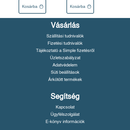
Kosárba
Kosárba
Vásárlás
Szállítási tudnivalók
Fizetési tudnivalók
Tájékoztató a Simple fizetésről
Üzletszabályzat
Adatvédelem
Süti beállítások
Árkötött termékek
Segítség
Kapcsolat
Ügyfélszolgálat
E-könyv információk