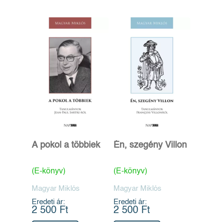
A pokol a többiek
Én, szegény Villon
(E-könyv)
(E-könyv)
Magyar Miklós
Magyar Miklós
Eredeti ár:
Eredeti ár:
2 500 Ft
2 500 Ft