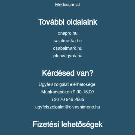
Médiaajánlat
További oldalaink
dnapro.hu
sajatmarka.hu
csabaimark.hu
jelenvagyok.hu
Kérdésed van?
Ügyfélszolgálat elérhetősége:
Munkanapokon 9:00-16:00
+36 70 949 2665
ugyfelszolgalat@olvasnimeno.hu
Fizetési lehetőségek