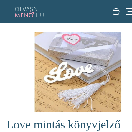
Love mintás könyvjelző