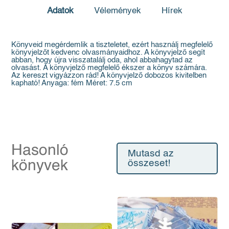
Adatok
Vélemények
Hírek
Könyveid megérdemlik a tiszteletet, ezért használj megfelelő
könyvjelzőt kedvenc olvasmányaidhoz. A könyvjelző segít
abban, hogy újra visszatalálj oda, ahol abbahagytad az
olvasást. A könyvjelző megfelelő ékszer a könyv számára.
Az kereszt vigyázzon rád! A könyvjelző dobozos kivitelben
kapható! Anyaga: fém Méret: 7.5 cm
Hasonló
Mutasd az
könyvek
összeset!