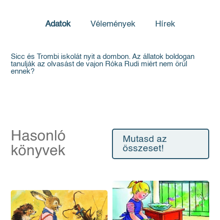
Adatok
Vélemények
Hírek
Sicc és Trombi iskolát nyit a dombon. Az állatok boldogan
tanulják az olvasást de vajon Róka Rudi miért nem örül
ennek?
Hasonló
Mutasd az
könyvek
összeset!