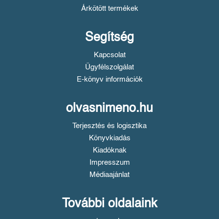
Árkötött termékek
Segítség
Kapcsolat
Ügyfélszolgálat
E-könyv információk
olvasnimeno.hu
Terjesztés és logisztika
Könyvkiadás
Kiadóknak
Impresszum
Médiaajánlat
További oldalaink