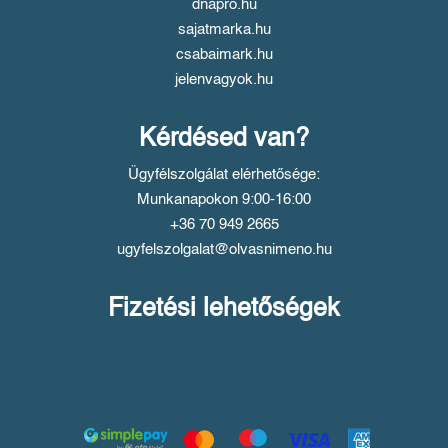
dnapro.hu
sajatmarka.hu
csabaimark.hu
jelenvagyok.hu
Kérdésed van?
Ügyfélszolgálat elérhetősége:
Munkanapokon 9:00-16:00
+36 70 949 2665
ugyfelszolgalat@olvasnimeno.hu
Fizetési lehetőségek