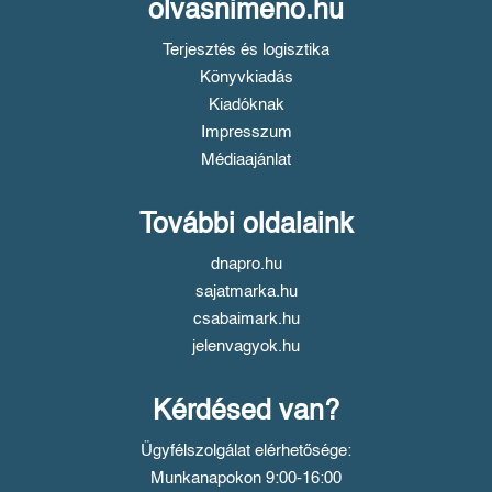
olvasnimeno.hu
Terjesztés és logisztika
Könyvkiadás
Kiadóknak
Impresszum
Médiaajánlat
További oldalaink
dnapro.hu
sajatmarka.hu
csabaimark.hu
jelenvagyok.hu
Kérdésed van?
Ügyfélszolgálat elérhetősége:
Munkanapokon 9:00-16:00