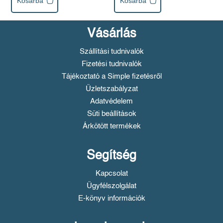
Kosárba
Kosárba
Vásárlás
Szállítási tudnivalók
Fizetési tudnivalók
Tájékoztató a Simple fizetésről
Üzletszabályzat
Adatvédelem
Süti beállítások
Árkötött termékek
Segítség
Kapcsolat
Ügyfélszolgálat
E-könyv információk