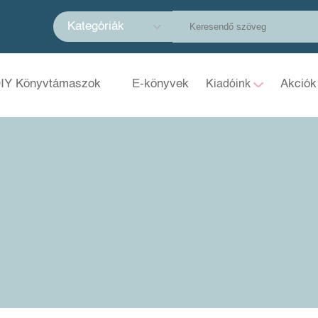
Kategóriák
IY Könyvtámaszok
E-könyvek
Akciók
Kiadóink