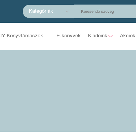
Kategóriák
IY Könyvtámaszok
E-könyvek
Akciók
Kiadóink