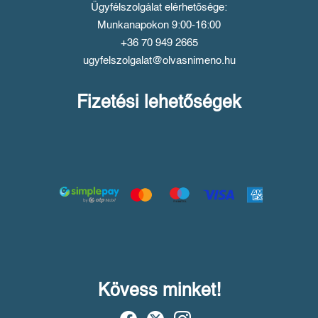
Ügyfélszolgálat elérhetősége:
Munkanapokon 9:00-16:00
+36 70 949 2665
ugyfelszolgalat@olvasnimeno.hu
Fizetési lehetőségek
Kövess minket!