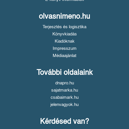
olvasnimeno.hu
Terjesztés és logisztika
Könyvkiadás
Kiadóknak
Impresszum
Médiaajánlat
További oldalaink
dnapro.hu
sajatmarka.hu
csabaimark.hu
jelenvagyok.hu
Kérdésed van?