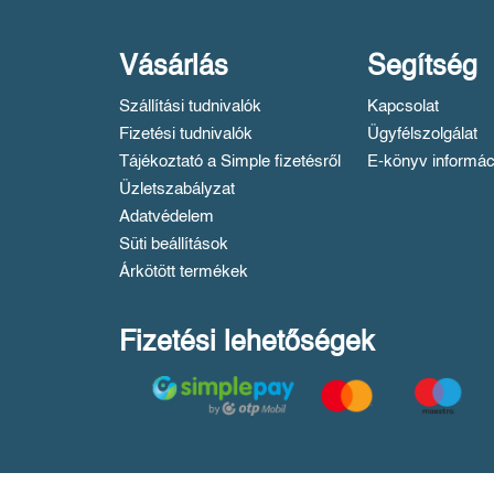
Vásárlás
Segítség
Szállítási tudnivalók
Kapcsolat
Fizetési tudnivalók
Ügyfélszolgálat
Tájékoztató a Simple fizetésről
E-könyv informác
Üzletszabályzat
Adatvédelem
Süti beállítások
Árkötött termékek
Fizetési lehetőségek