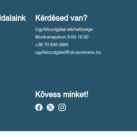
ldalaink
Kérdésed van?
Ügyfélszolgálat elérhetősége:
Munkanapokon 9:00-16:00
+36 70 949 2665
ugyfelszolgalat@olvasnimeno.hu
Kövess minket!