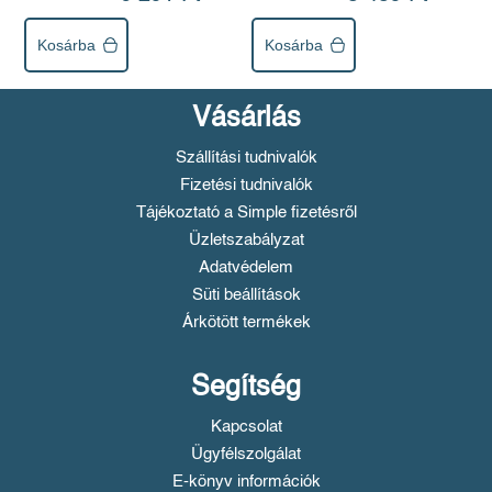
Kosárba
Kosárba
Vásárlás
Szállítási tudnivalók
Fizetési tudnivalók
Tájékoztató a Simple fizetésről
Üzletszabályzat
Adatvédelem
Süti beállítások
Árkötött termékek
Segítség
Kapcsolat
Ügyfélszolgálat
E-könyv információk