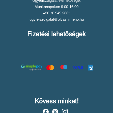
Ügyfélszolgálat elérhetősége:
Munkanapokon 9:00-16:00
+36 70 949 2665
ugyfelszolgalat@olvasnimeno.hu
Fizetési lehetőségek
Kövess minket!