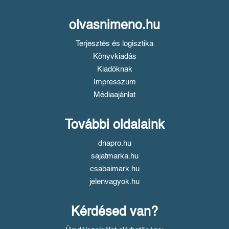
olvasnimeno.hu
Terjesztés és logisztika
Könyvkiadás
Kiadóknak
Impresszum
Médiaajánlat
További oldalaink
dnapro.hu
sajatmarka.hu
csabaimark.hu
jelenvagyok.hu
Kérdésed van?