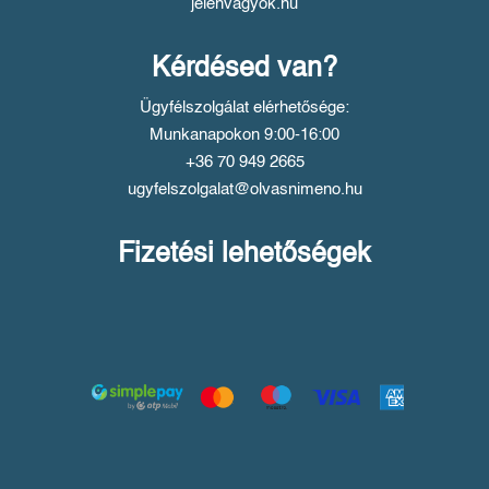
jelenvagyok.hu
Kérdésed van?
Ügyfélszolgálat elérhetősége:
Munkanapokon 9:00-16:00
+36 70 949 2665
ugyfelszolgalat@olvasnimeno.hu
Fizetési lehetőségek