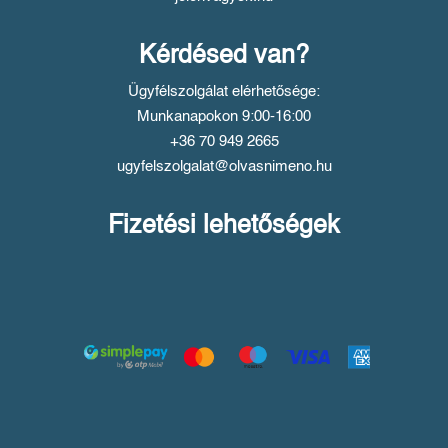
Kérdésed van?
Ügyfélszolgálat elérhetősége:
Munkanapokon 9:00-16:00
+36 70 949 2665
ugyfelszolgalat@olvasnimeno.hu
Fizetési lehetőségek