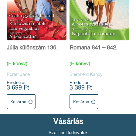
Júlia különszám 136.
Romana 841 – 842.
(E-könyv)
(E-könyv)
Porter Jane
Shepherd Kandy
Eredeti ár:
Eredeti ár:
3 699 Ft
3 399 Ft
Kosárba
Kosárba
Vásárlás
Szállítási tudnivalók