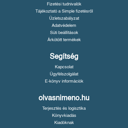
Fizetési tudnivalók
Tájékoztató a Simple fizetésről
Üzletszabályzat
Adatvédelem
Süti beállítások
Árkötött termékek
Segítség
Kapcsolat
Ügyfélszolgálat
E-könyv információk
olvasnimeno.hu
Terjesztés és logisztika
Könyvkiadás
Kiadóknak