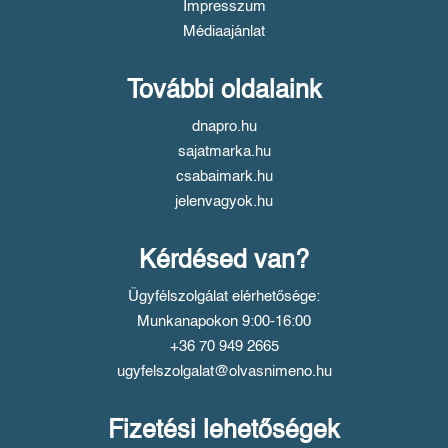
Impresszum
Médiaajánlat
További oldalaink
dnapro.hu
sajatmarka.hu
csabaimark.hu
jelenvagyok.hu
Kérdésed van?
Ügyfélszolgálat elérhetősége:
Munkanapokon 9:00-16:00
+36 70 949 2665
ugyfelszolgalat@olvasnimeno.hu
Fizetési lehetőségek