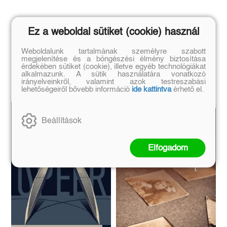
Ez a weboldal sütiket (cookie) használ
Weboldalunk tartalmának személyre szabott
megjelenítése és a böngészési élmény biztosítása
Hasonló könyvek
érdekében sütiket (cookie), illetve egyéb technológiákat
alkalmazunk. A sütik használatára vonatkozó
irányelveinkről, valamint azok testreszabási
lehetőségeiről bővebb információ
ide kattintva
érhető el.
Beállítások
Elfogadom