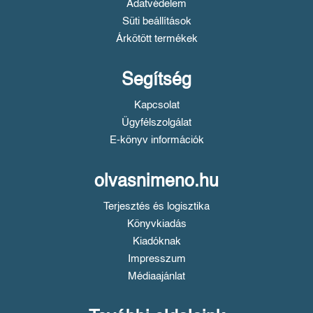
Adatvédelem
Süti beállítások
Árkötött termékek
Segítség
Kapcsolat
Ügyfélszolgálat
E-könyv információk
olvasnimeno.hu
Terjesztés és logisztika
Könyvkiadás
Kiadóknak
Impresszum
Médiaajánlat