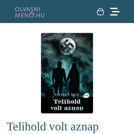
Telihold volt aznap