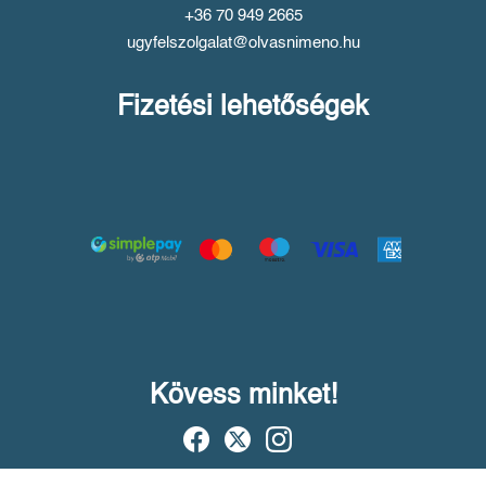
+36 70 949 2665
ugyfelszolgalat@olvasnimeno.hu
Fizetési lehetőségek
Kövess minket!