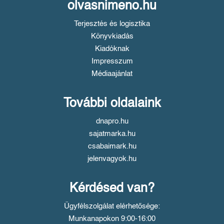
olvasnimeno.hu
Terjesztés és logisztika
Könyvkiadás
Kiadóknak
Impresszum
Médiaajánlat
További oldalaink
dnapro.hu
sajatmarka.hu
csabaimark.hu
jelenvagyok.hu
Kérdésed van?
Ügyfélszolgálat elérhetősége:
Munkanapokon 9:00-16:00