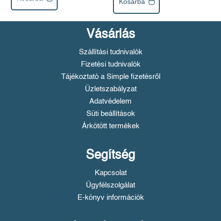
Kosárba
Vásárlás
Szállítási tudnivalók
Fizetési tudnivalók
Tájékoztató a Simple fizetésről
Üzletszabályzat
Adatvédelem
Süti beállítások
Árkötött termékek
Segítség
Kapcsolat
Ügyfélszolgálat
E-könyv információk