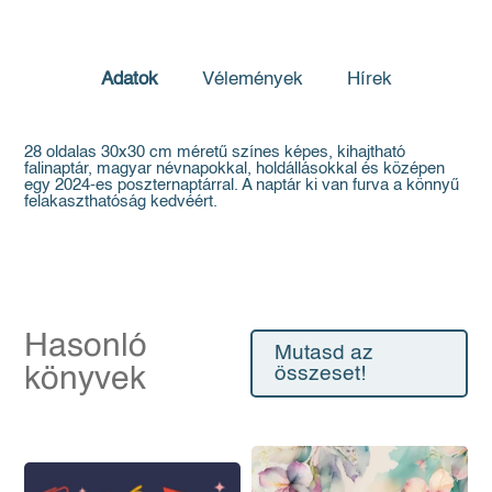
Adatok
Vélemények
Hírek
28 oldalas 30x30 cm méretű színes képes, kihajtható
falinaptár, magyar névnapokkal, holdállásokkal és középen
egy 2024-es poszternaptárral. A naptár ki van furva a könnyű
felakaszthatóság kedvéért.
Hasonló
Mutasd az
könyvek
összeset!