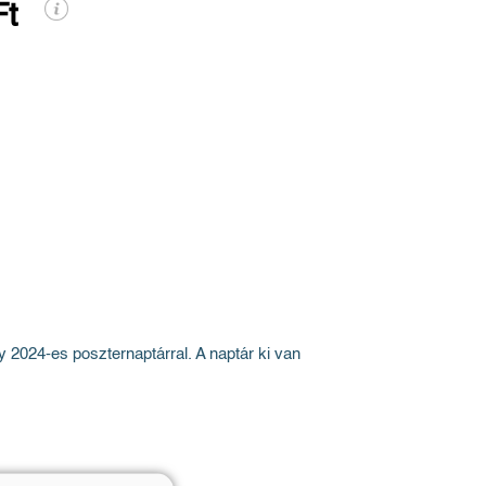
Ft
 2024-es poszternaptárral. A naptár ki van