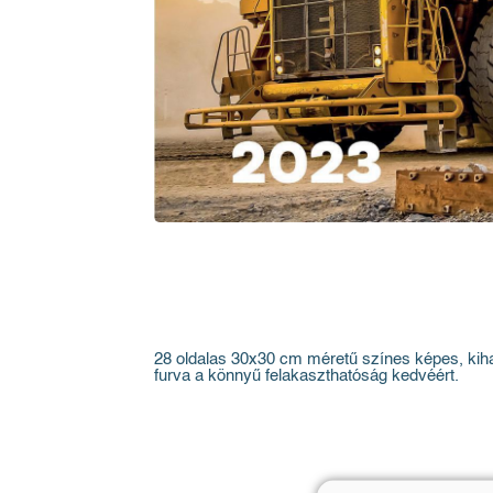
28 oldalas 30x30 cm méretű színes képes, kihaj
furva a könnyű felakaszthatóság kedvéért.