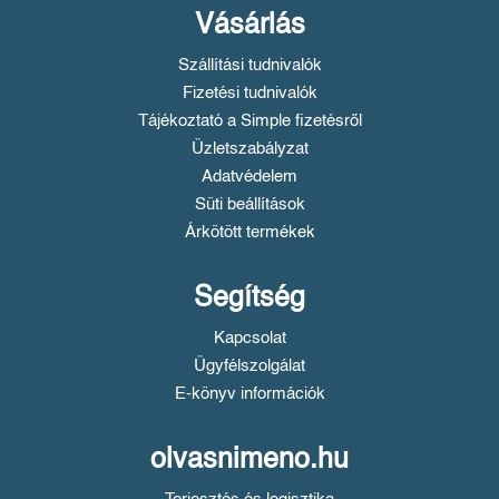
Vásárlás
Szállítási tudnivalók
Fizetési tudnivalók
Tájékoztató a Simple fizetésről
Üzletszabályzat
Adatvédelem
Süti beállítások
Árkötött termékek
Segítség
Kapcsolat
Ügyfélszolgálat
E-könyv információk
olvasnimeno.hu