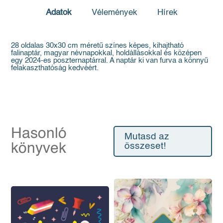
Adatok
Vélemények
Hírek
28 oldalas 30x30 cm méretű színes képes, kihajtható
falinaptár, magyar névnapokkal, holdállásokkal és középen
egy 2024-es poszternaptárral. A naptár ki van furva a könnyű
felakaszthatóság kedvéért.
Hasonló
Mutasd az
könyvek
összeset!