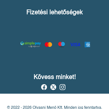
Fizetési lehetőségek
Kövess minket!
© 2022 - 2026 Olvasni Menő Kft.
Minden jog fenntartva.