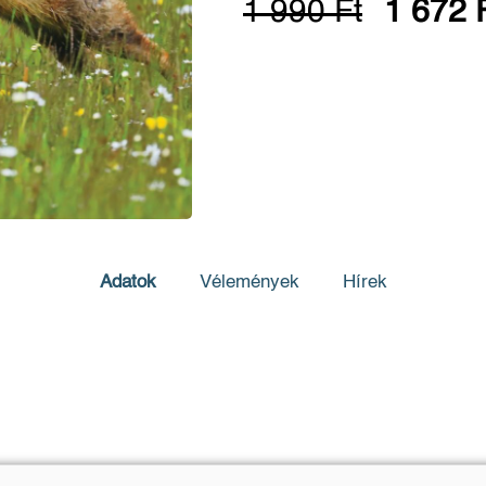
1 990 Ft
1 672 
Adatok
Vélemények
Hírek