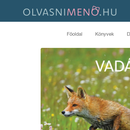
Főoldal
Könyvek
D