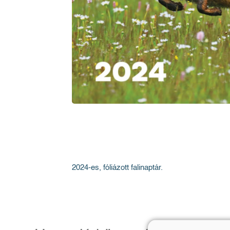
2024-es, fóliázott falinaptár.