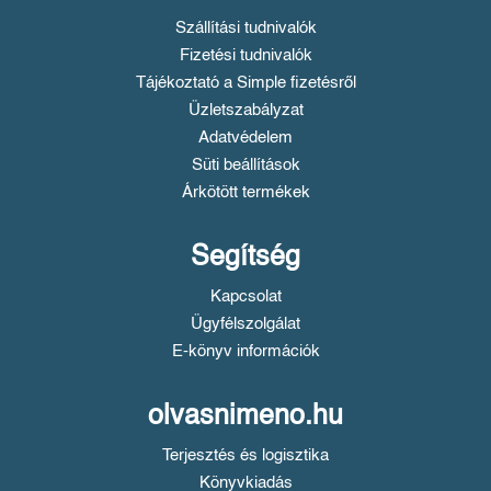
Szállítási tudnivalók
Fizetési tudnivalók
Tájékoztató a Simple fizetésről
Üzletszabályzat
Adatvédelem
Süti beállítások
Árkötött termékek
Segítség
Kapcsolat
Ügyfélszolgálat
E-könyv információk
olvasnimeno.hu
Terjesztés és logisztika
Könyvkiadás