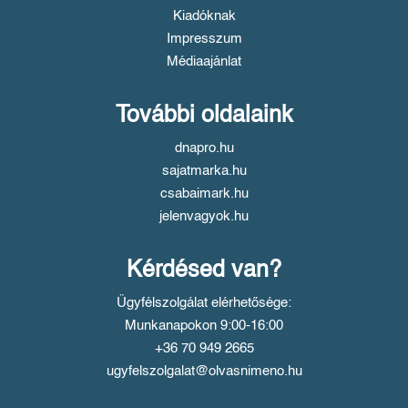
Kiadóknak
Impresszum
Médiaajánlat
További oldalaink
dnapro.hu
sajatmarka.hu
csabaimark.hu
jelenvagyok.hu
Kérdésed van?
Ügyfélszolgálat elérhetősége:
Munkanapokon 9:00-16:00
+36 70 949 2665
ugyfelszolgalat@olvasnimeno.hu