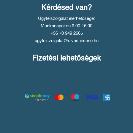
Kérdésed van?
Ügyfélszolgálat elérhetősége:
Munkanapokon 9:00-16:00
+36 70 949 2665
ugyfelszolgalat@olvasnimeno.hu
Fizetési lehetőségek