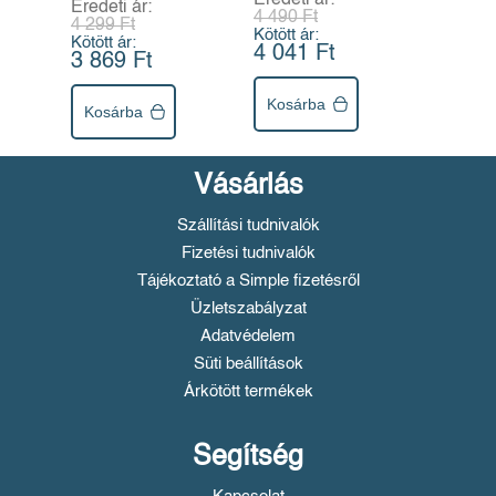
Eredeti ár:
4 490 Ft
4 299 Ft
Kötött ár:
Kötött ár:
4 041 Ft
3 869 Ft
Kosárba
Kosárba
Vásárlás
Szállítási tudnivalók
Fizetési tudnivalók
Tájékoztató a Simple fizetésről
Üzletszabályzat
Adatvédelem
Süti beállítások
Árkötött termékek
Segítség