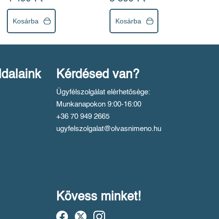
Kosárba
Kosárba
ldalaink
Kérdésed van?
Ügyfélszolgálat elérhetősége:
Munkanapokon 9:00-16:00
+36 70 949 2665
ugyfelszolgalat@olvasnimeno.hu
Kövess minket!