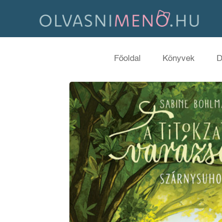
Főoldal
Könyvek
D