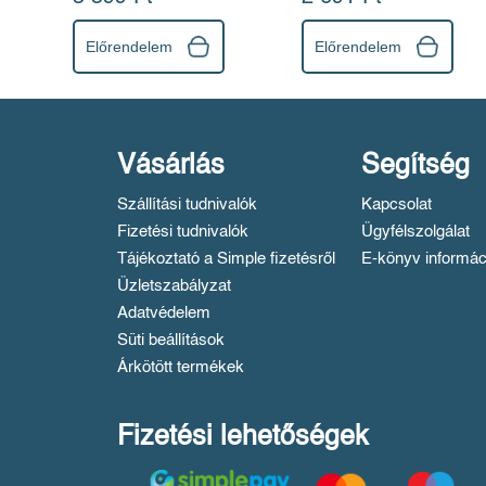
Előrendelem
Előrendelem
Vásárlás
Segítség
Szállítási tudnivalók
Kapcsolat
Fizetési tudnivalók
Ügyfélszolgálat
Tájékoztató a Simple fizetésről
E-könyv informác
Üzletszabályzat
Adatvédelem
Süti beállítások
Árkötött termékek
Fizetési lehetőségek