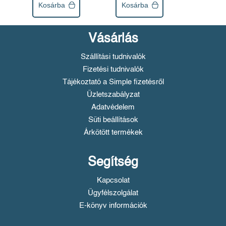
Kosárba
Kosárba
Vásárlás
Szállítási tudnivalók
Fizetési tudnivalók
Tájékoztató a Simple fizetésről
Üzletszabályzat
Adatvédelem
Süti beállítások
Árkötött termékek
Segítség
Kapcsolat
Ügyfélszolgálat
E-könyv információk