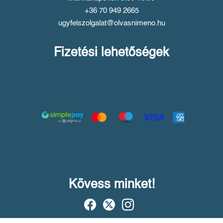
+36 70 949 2665
ugyfelszolgalat@olvasnimeno.hu
Fizetési lehetőségek
Kövess minket!