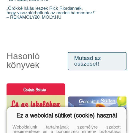
„Örökké hálás leszek Rick Riordannek,
hogy visszatérhettünk az eredeti hármashoz!”
– REKAMOLY20, MOLY.HU
Hasonló
Mutasd az
könyvek
összeset!
Ez a weboldal sütiket (cookie) használ
Weboldalunk tartalmának személyre szabott
megjelenítése és a böngészési élmény biztosítása