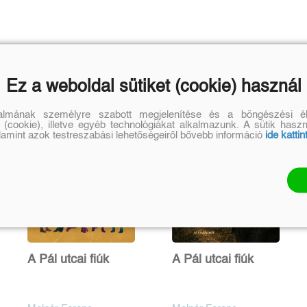
Ez a weboldal sütiket (cookie) használ
talmának személyre szabott megjelenítése és a böngészési él
 (cookie), illetve egyéb technológiákat alkalmazunk. A sütik hasz
alamint azok testreszabási lehetőségeiről bővebb információ
ide kattin
A Pál utcai fiúk
A Pál utcai fiúk