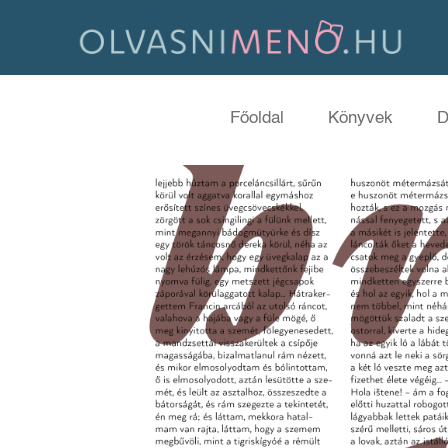
Főoldal
Könyvek
D